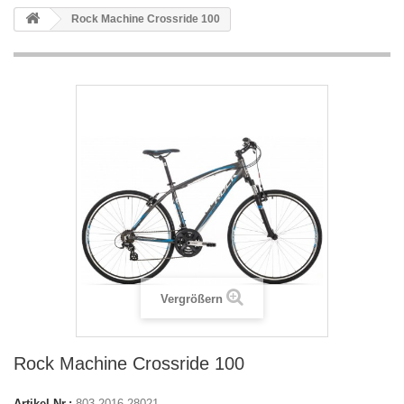
Rock Machine Crossride 100
Vergrößern
Rock Machine Crossride 100
Artikel-Nr.:
803.2016.28021