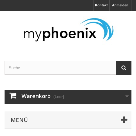
Kontakt
Anmelden
Warenkorb
(Leer)
MENÜ