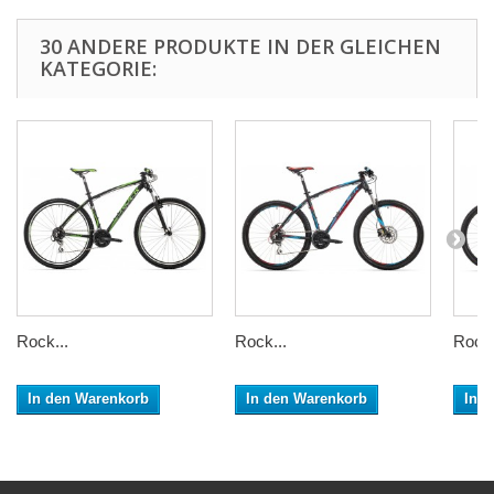
30 ANDERE PRODUKTE IN DER GLEICHEN
KATEGORIE:
Rock...
Rock...
Rock.
In den Warenkorb
In den Warenkorb
In 