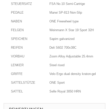
STEUERSATZ
FSA No.10 Semi-Cartrige
PEDALE
Marwi SP-813 Non-Slip
NABEN
ONE Freewheel type
FELGEN
Weinmann X Star 19 Sport 32H
SPEICHEN
Sapim galvanized
REIFEN
Deli S602 700x38C
VORBAU
Zoom Alloy Adjustable 25.4mm
LENKER
Steel rised
GRIFFE
Velo Ergo dual density kraton-gel
SATTELSTÜTZE
ONE Sport
SATTEL
Selle Royal 3050 HRN