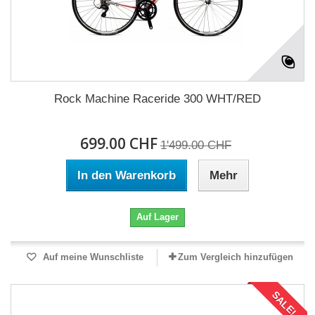
Rock Machine Raceride 300 WHT/RED
699.00 CHF
1'499.00 CHF
In den Warenkorb
Mehr
Auf Lager
Auf meine Wunschliste
Zum Vergleich hinzufügen
SALE!