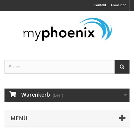
Kontakt
Anmelden
Warenkorb
(Leer)
MENÜ