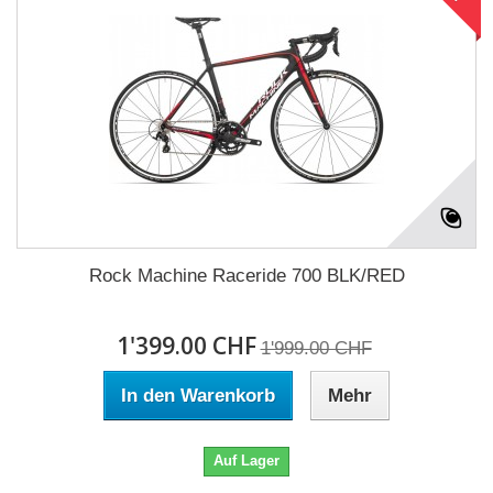
Rock Machine Raceride 700 BLK/RED
1'399.00 CHF
1'999.00 CHF
In den Warenkorb
Mehr
Auf Lager