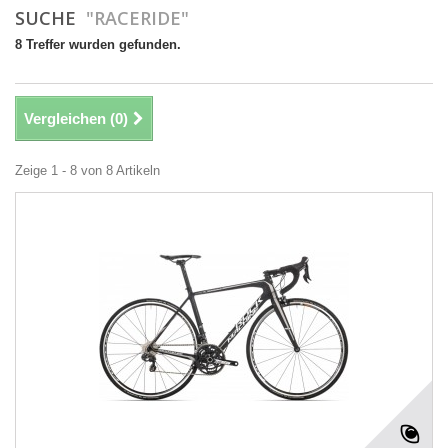
SUCHE
"RACERIDE"
8 Treffer wurden gefunden.
Vergleichen (
0
)
Zeige 1 - 8 von 8 Artikeln